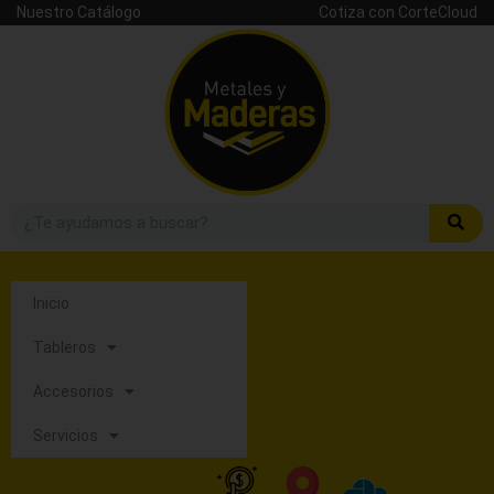
Nuestro Catálogo
Cotiza con CorteCloud
Inicio
Tableros
Accesorios
Servicios