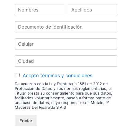
inventario. Precio sujeto a cambios sin previo aviso.
Nuestras
Marcas
Acepto términos y condiciones
De acuerdo con la Ley Estatutaria 1581 de 2012 de
Protección de Datos y sus normas reglamentarias, el
Titular presta su consentimiento para que sus datos,
facilitados voluntariamente, pasen a formar parte de
una base de datos, cuyo responsable es Metales Y
Maderas Del Risaralda S A S
Enviar