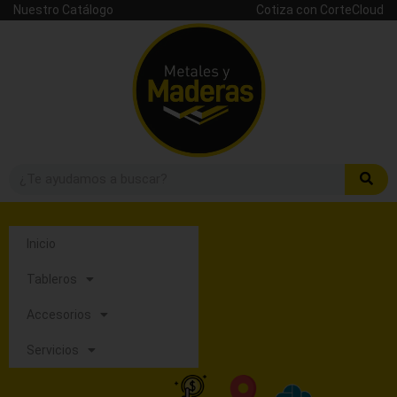
Nuestro Catálogo
Cotiza con CorteCloud
Inicio
Tableros
Accesorios
Servicios