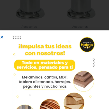
Accesorios
Accesorios
Pata 302 Acero Cilindrica
Pata 302 Acero Cilindrica
Cromada X 10cm
Cromada X 8cm
Leer más
Leer más