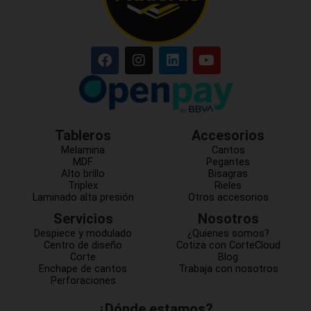
Tableros
Accesorios
Melamina
Cantos
MDF
Pegantes
Alto brillo
Bisagras
Triplex
Rieles
Laminado alta presión
Otros accesorios
Servicios
Nosotros
Despiece y modulado
¿Quienes somos?
Centro de diseño
Cotiza con CorteCloud
Corte
Blog
Enchape de cantos
Trabaja con nosotros
Perforaciones
¿Dónde estamos?