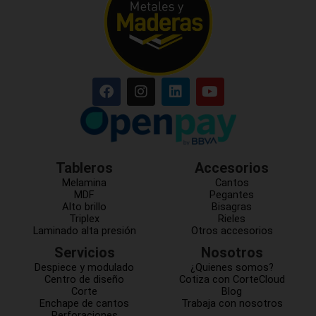
Tableros
Accesorios
Melamina
Cantos
MDF
Pegantes
Alto brillo
Bisagras
Triplex
Rieles
Laminado alta presión
Otros accesorios
Servicios
Nosotros
Despiece y modulado
¿Quienes somos?
Centro de diseño
Cotiza con CorteCloud
Corte
Blog
Enchape de cantos
Trabaja con nosotros
Perforaciones