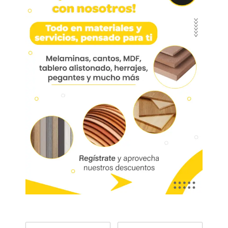
Accesorios
Accesorios
Aventos Hl Brazo 3800 H:
Aventos Hl Brazo 3800
400-550 Mm
H:450-580 Mm
Leer más
Leer más