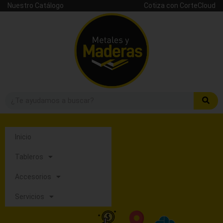
Nuestro Catálogo
Cotiza con CorteCloud
Inicio
Tableros
Accesorios
Servicios