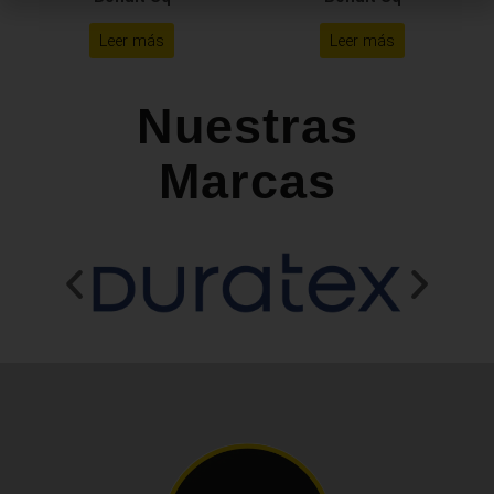
Leer más
Leer más
Nuestras
Marcas