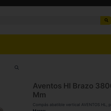
Aventos Hl Brazo 38
Mm
Compás abatible vertical AVENTOS HL,
Marca: