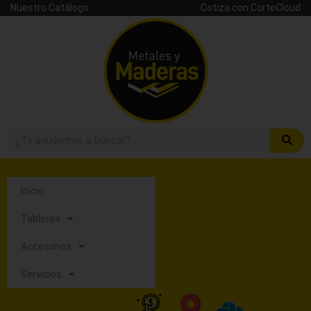
Nuestro Catálogo
Cotiza con CorteCloud
Inicio
Tableros
Accesorios
Servicios