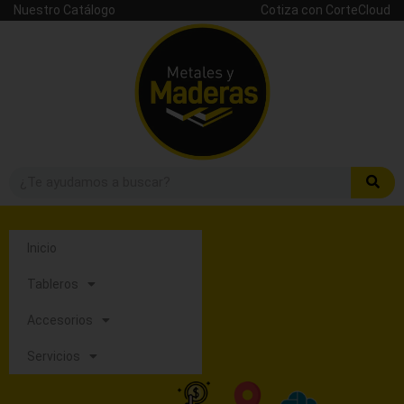
Nuestro Catálogo
Cotiza con CorteCloud
Inicio
Tableros
Accesorios
Servicios