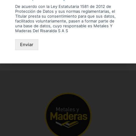
Marcas
De acuerdo con la Ley Estatutaria 1581 de 2012 de
Protección de Datos y sus normas reglamentarias, el
Titular presta su consentimiento para que sus datos,
facilitados voluntariamente, pasen a formar parte de
una base de datos, cuyo responsable es Metales Y
Maderas Del Risaralda S A S
Enviar