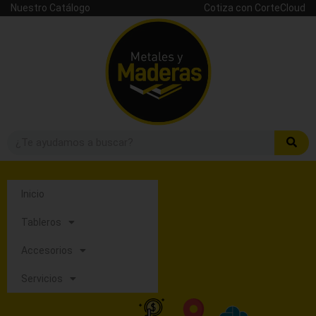
Nuestro Catálogo
Cotiza con CorteCloud
Inicio
Tableros
Accesorios
Servicios