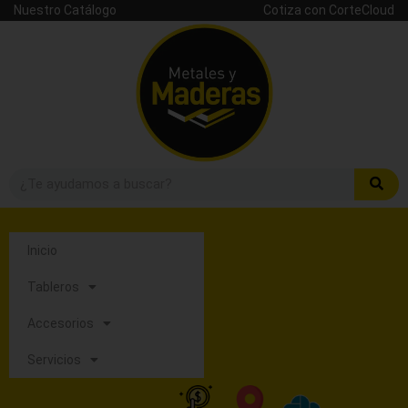
Nuestro Catálogo
Cotiza con CorteCloud
Inicio
Tableros
Accesorios
Servicios