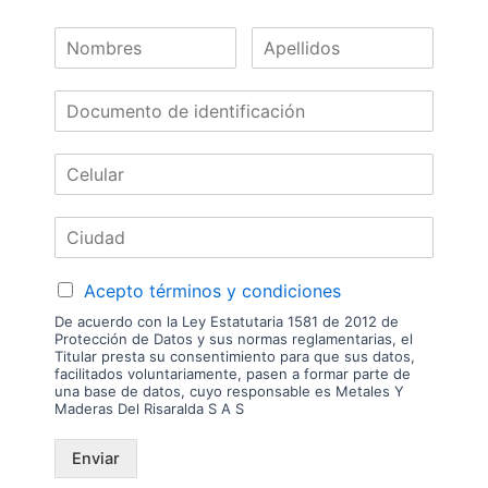
tenemos sucursal. Disponibilidad de mercancía sujeta a verificación de
inventario. Precio sujeto a cambios sin previo aviso.
Nuestras
Marcas
Acepto términos y condiciones
De acuerdo con la Ley Estatutaria 1581 de 2012 de
Protección de Datos y sus normas reglamentarias, el
Titular presta su consentimiento para que sus datos,
facilitados voluntariamente, pasen a formar parte de
una base de datos, cuyo responsable es Metales Y
Maderas Del Risaralda S A S
Enviar