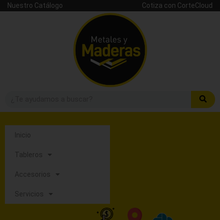
Nuestro Catálogo
Cotiza con CorteCloud
Inicio
Tableros
Accesorios
Servicios