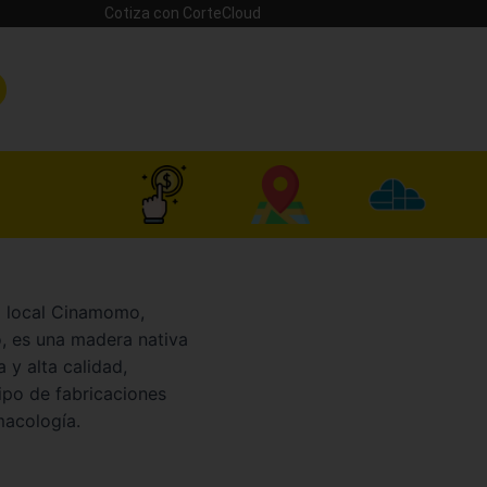
Cotiza con CorteCloud
a local Cinamomo,
, es una madera nativa
 y alta calidad,
ipo de fabricaciones
macología.