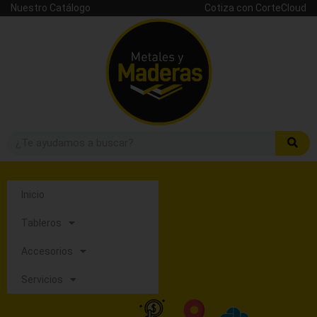
Nuestro Catálogo
Cotiza con CorteCloud
Inicio
Tableros
Accesorios
Servicios