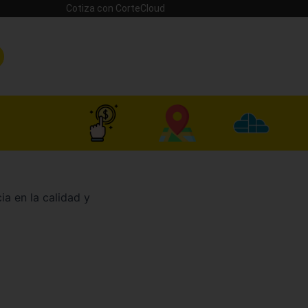
Cotiza con CorteCloud
cia en la calidad y