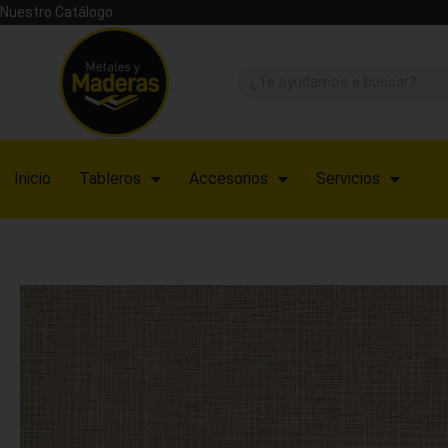
Nuestro Catálogo
Inicio
Tableros
Accesorios
Servicios