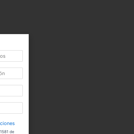
iciones
 1581 de