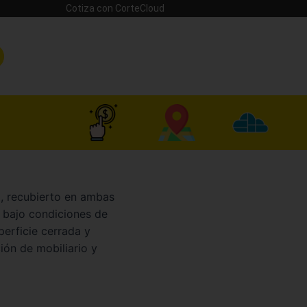
Cotiza con CorteCloud
, recubierto en ambas
 bajo condiciones de
erficie cerrada y
ión de mobiliario y