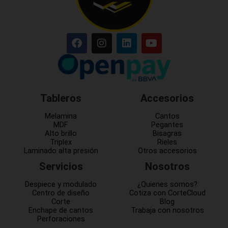
Tableros
Accesorios
Melamina
Cantos
MDF
Pegantes
Alto brillo
Bisagras
Triplex
Rieles
Laminado alta presión
Otros accesorios
Servicios
Nosotros
Despiece y modulado
¿Quienes somos?
Centro de diseño
Cotiza con CorteCloud
Corte
Blog
Enchape de cantos
Trabaja con nosotros
Perforaciones