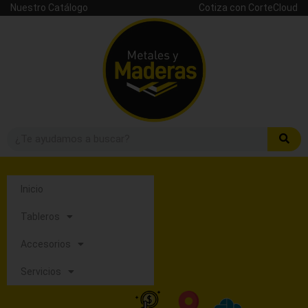
Nuestro Catálogo
Cotiza con CorteCloud
Inicio
Tableros
Accesorios
Servicios