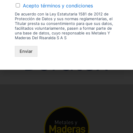
Acepto términos y condiciones
Nuestras
De acuerdo con la Ley Estatutaria 1581 de 2012 de
Protección de Datos y sus normas reglamentarias, el
Marcas
Titular presta su consentimiento para que sus datos,
facilitados voluntariamente, pasen a formar parte de
una base de datos, cuyo responsable es Metales Y
Maderas Del Risaralda S A S
Enviar