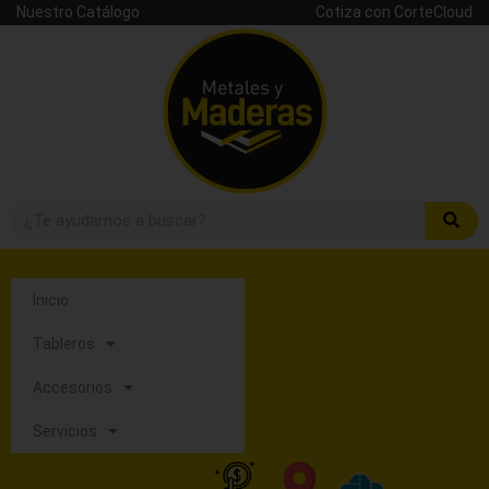
Nuestro Catálogo
Cotiza con CorteCloud
Inicio
Tableros
Accesorios
Servicios