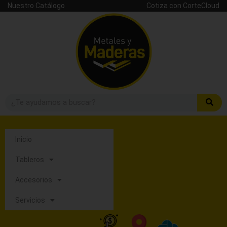
Nuestro Catálogo
Cotiza con CorteCloud
Inicio
Tableros
Accesorios
Servicios