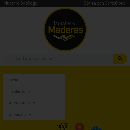
Nuestro Catálogo
Cotiza con CorteCloud
Inicio
Tableros
Accesorios
Servicios