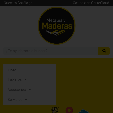
Nuestro Catálogo
Cotiza con CorteCloud
Inicio
Tableros
Accesorios
Servicios