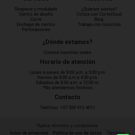
Despiece y modulado
¿Quienes somos?
Centro de diseño
Cotiza con CorteCloud
Corte
Blog
Enchape de cantos
Trabaja con nosotros
Perforaciones
¿Dónde estamos?
Conoce nuestras sedes
Horario de atención
Lunes a jueves de 8:00 a.m. a 5:00 p.m
Viernes de 8:00 a.m a 4:30 p.m.
Sábados de 8:00 a.m. a 12:00 m.
*No atendemos festivos
Contacto
Teléfono:
+57 300 912 4011
*Aplica términos y condiciones
Aviso de privacidad
Política de uso de datos
Términos