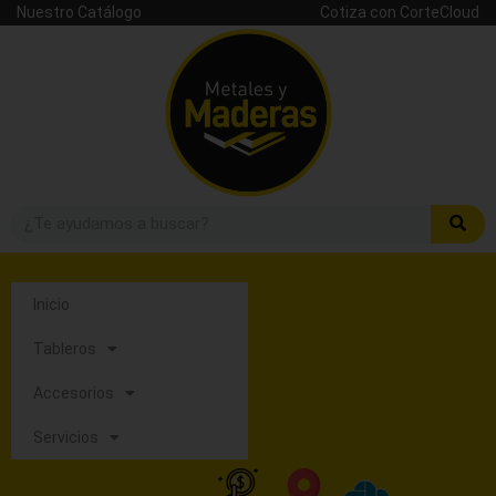
Nuestro Catálogo
Cotiza con CorteCloud
Inicio
Tableros
Accesorios
Servicios