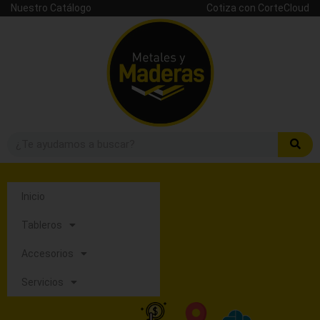
Nuestro Catálogo
Cotiza con CorteCloud
Inicio
Tableros
Accesorios
Servicios