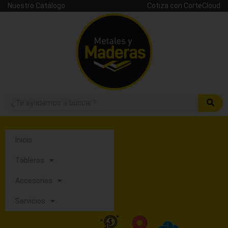
Nuestro Catálogo
Cotiza con CorteCloud
Inicio
Tableros
Accesorios
Servicios