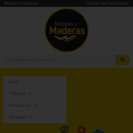
Nuestro Catálogo
Cotiza con CorteCloud
Inicio
Tableros
Accesorios
Servicios