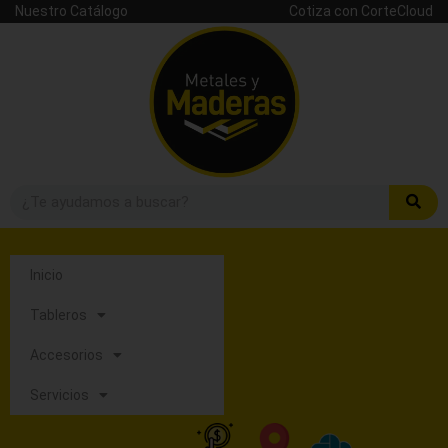
Nuestro Catálogo
Cotiza con CorteCloud
Inicio
Tableros
Accesorios
Servicios