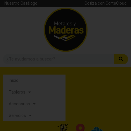
Nuestro Catálogo
Cotiza con CorteCloud
Inicio
Tableros
Accesorios
Servicios