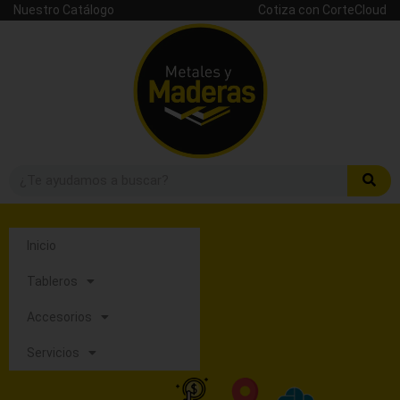
Nuestro Catálogo
Cotiza con CorteCloud
Inicio
Tableros
Accesorios
Servicios