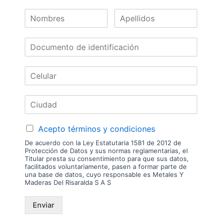
inventario. Precio sujeto a cambios sin previo aviso.
Nuestras
Marcas
Acepto términos y condiciones
De acuerdo con la Ley Estatutaria 1581 de 2012 de
Protección de Datos y sus normas reglamentarias, el
Titular presta su consentimiento para que sus datos,
facilitados voluntariamente, pasen a formar parte de
una base de datos, cuyo responsable es Metales Y
Maderas Del Risaralda S A S
Enviar