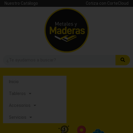
Nuestro Catálogo
Cotiza con CorteCloud
Inicio
Tableros
Accesorios
Servicios