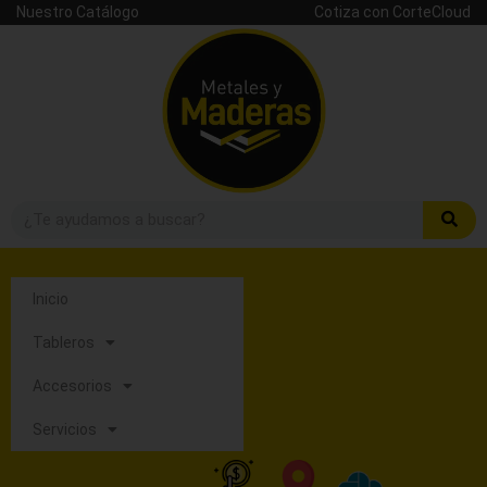
Nuestro Catálogo
Cotiza con CorteCloud
Inicio
Tableros
Accesorios
Servicios