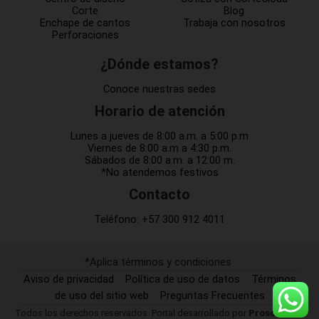
Corte
Blog
Enchape de cantos
Trabaja con nosotros
Perforaciones
¿Dónde estamos?
Conoce nuestras sedes
Horario de atención
Lunes a jueves de 8:00 a.m. a 5:00 p.m
Viernes de 8:00 a.m a 4:30 p.m.
Sábados de 8:00 a.m. a 12:00 m.
*No atendemos festivos
Contacto
Teléfono:
+57 300 912 4011
*Aplica términos y condiciones
Aviso de privacidad
Política de uso de datos
Términos
de uso del sitio web
Preguntas Frecuentes
Todos los derechos reservados. Portal desarrollado por
Prosof SAS.