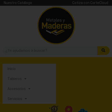
Nuestro Catálogo
Cotiza con CorteCloud
Inicio
Tableros
Accesorios
Servicios