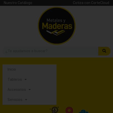
Nuestro Catálogo
Cotiza con CorteCloud
Inicio
Tableros
Accesorios
Servicios