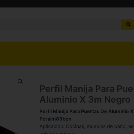
Perfil Manija Para Pu
Aluminio X 3m Negro
Perfil Manija Para Puertas De Aluminio 
Peralm83bpn
Aplicación: Cocinas, muebles de baño, esc
entretenimiento.