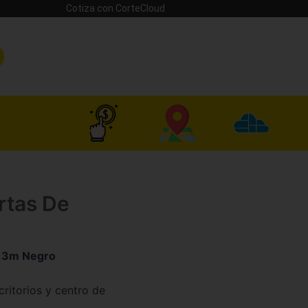
Cotiza con CorteCloud
ertas De
X 3m Negro
ritorios y centro de