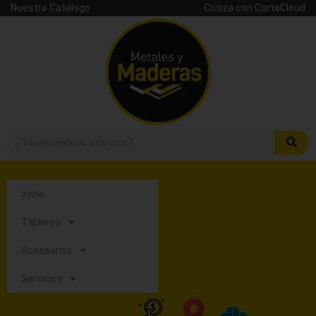
Nuestro Catálogo
Cotiza con CorteCloud
Inicio
Tableros
Accesorios
Servicios