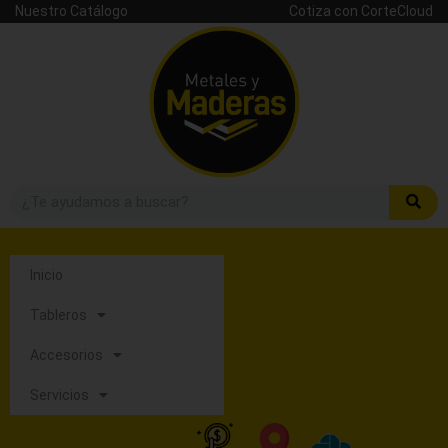
Nuestro Catálogo
Cotiza con CorteCloud
Inicio
Tableros
Accesorios
Servicios