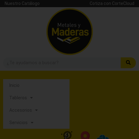
Nuestro Catálogo
Cotiza con CorteCloud
Inicio
Tableros
Accesorios
Servicios