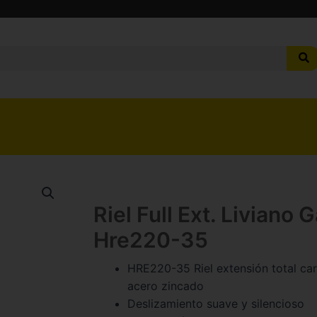
Riel Full Ext. Liviano 
Hre220-35
HRE220-35 Riel extensión total ca
acero zincado
Deslizamiento suave y silencioso