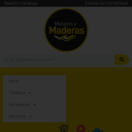
Nuestro Catálogo
Cotiza con CorteCloud
Inicio
Tableros
Accesorios
Servicios