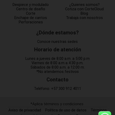
Despiece y modulado
¿Quienes somos?
Centro de diseño
Cotiza con CorteCloud
Corte
Blog
Enchape de cantos
Trabaja con nosotros
Perforaciones
¿Dónde estamos?
Conoce nuestras sedes
Horario de atención
Lunes a jueves de 8:00 a.m. a 5:00 p.m
Viernes de 8:00 a.m a 4:30 p.m.
Sábados de 8:00 a.m. a 12:00 m.
*No atendemos festivos
Contacto
Teléfono:
+57 300 912 4011
*Aplica términos y condiciones
Aviso de privacidad
Política de uso de datos
Términos