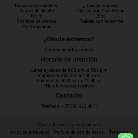
Despiece y modulado
¿Quienes somos?
Centro de diseño
Cotiza con CorteCloud
Corte
Blog
Enchape de cantos
Trabaja con nosotros
Perforaciones
¿Dónde estamos?
Conoce nuestras sedes
Horario de atención
Lunes a jueves de 8:00 a.m. a 5:00 p.m
Viernes de 8:00 a.m a 4:30 p.m.
Sábados de 8:00 a.m. a 12:00 m.
*No atendemos festivos
Contacto
Teléfono:
+57 300 912 4011
*Aplica términos y condiciones
Aviso de privacidad
Política de uso de datos
Términos