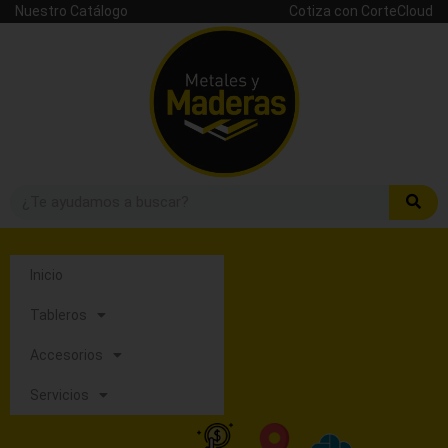
Nuestro Catálogo
Cotiza con CorteCloud
Inicio
Tableros
Accesorios
Servicios