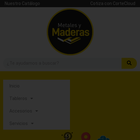
Nuestro Catálogo
Cotiza con CorteCloud
Inicio
Tableros
Accesorios
Servicios