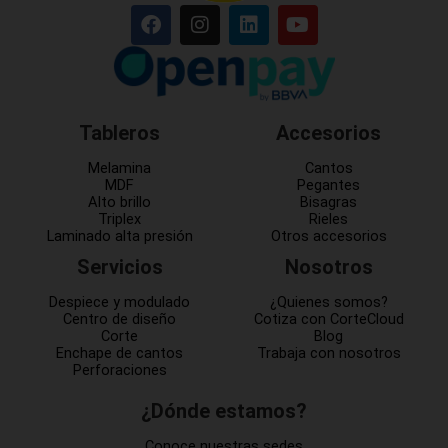
Tableros
Accesorios
Melamina
Cantos
MDF
Pegantes
Alto brillo
Bisagras
Triplex
Rieles
Laminado alta presión
Otros accesorios
Servicios
Nosotros
Despiece y modulado
¿Quienes somos?
Centro de diseño
Cotiza con CorteCloud
Corte
Blog
Enchape de cantos
Trabaja con nosotros
Perforaciones
¿Dónde estamos?
Conoce nuestras sedes