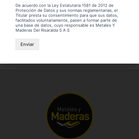
Marcas
De acuerdo con la Ley Estatutaria 1581 de 2012 de
Protección de Datos y sus normas reglamentarias, el
Titular presta su consentimiento para que sus datos,
facilitados voluntariamente, pasen a formar parte de
una base de datos, cuyo responsable es Metales Y
Maderas Del Risaralda S A S
Enviar