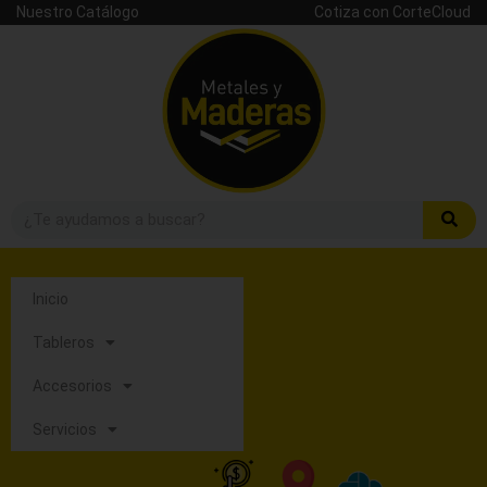
Nuestro Catálogo
Cotiza con CorteCloud
Inicio
Tableros
Accesorios
Servicios