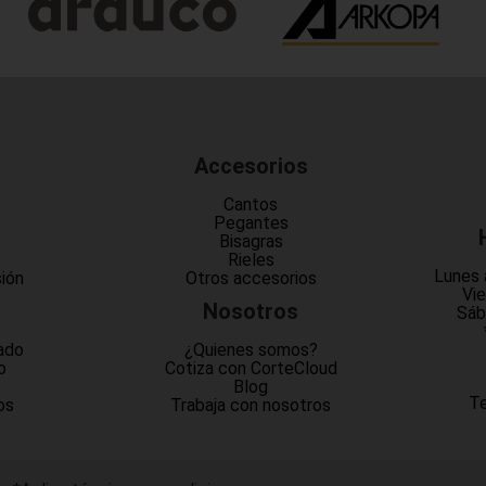
Accesorios
Cantos
Pegantes
Bisagras
Rieles
Lunes 
sión
Otros accesorios
Vie
Nosotros
Sáb
ado
¿Quienes somos?
o
Cotiza con CorteCloud
Blog
Te
os
Trabaja con nosotros