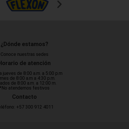
¿Dónde estamos?
Conoce nuestras sedes
Horario de atención
a jueves de 8:00 a.m. a 5:00 p.m
rnes de 8:00 a.m a 4:30 p.m.
ados de 8:00 a.m. a 12:00 m.
*No atendemos festivos
Contacto
léfono:
+57 300 912 4011