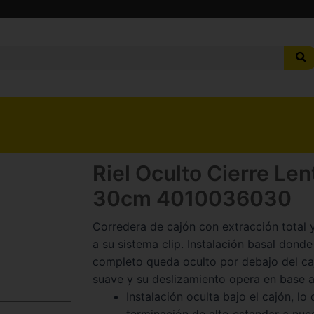
Riel Oculto Cierre Le
30cm 4010036030
Corredera de cajón con extracción total y
a su sistema clip. Instalación basal dond
completo queda oculto por debajo del caj
suave y su deslizamiento opera en base a 
Instalación oculta bajo el cajón, lo
terminación de alto estandar a nue