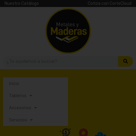
Nuestro Catálogo
Cotiza con CorteCloud
Inicio
Tableros
Accesorios
Servicios