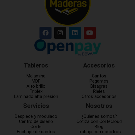
Tableros
Accesorios
Melamina
Cantos
MDF
Pegantes
Alto brillo
Bisagras
Triplex
Rieles
Laminado alta presión
Otros accesorios
Servicios
Nosotros
Despiece y modulado
¿Quienes somos?
Centro de diseño
Cotiza con CorteCloud
Corte
Blog
Enchape de cantos
Trabaja con nosotros