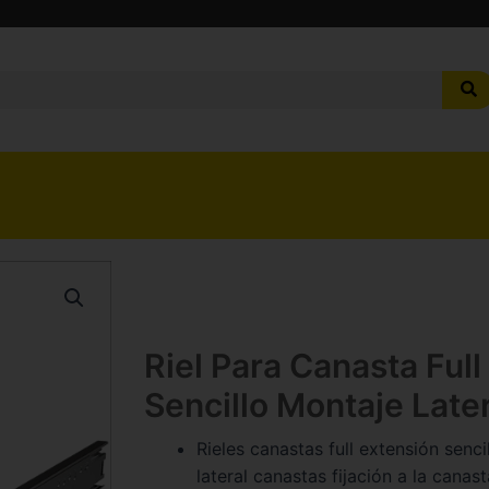
Riel Para Canasta Full
Sencillo Montaje Lat
Rieles canastas full extensión senc
lateral canastas fijación a la canast