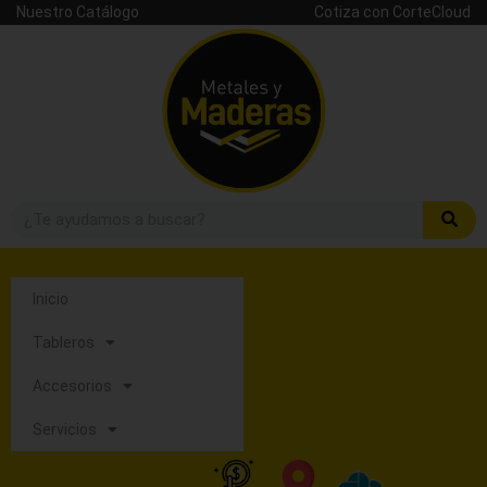
Nuestro Catálogo
Cotiza con CorteCloud
Inicio
Tableros
Accesorios
Servicios