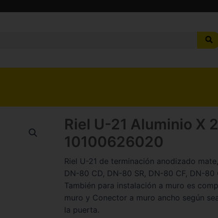
Riel U-21 Aluminio X 
10100626020
Riel U-21 de terminación anodizado mate,
DN-80 CD, DN-80 SR, DN-80 CF, DN-80 
También para instalación a muro es comp
muro y Conector a muro ancho según sea 
la puerta.