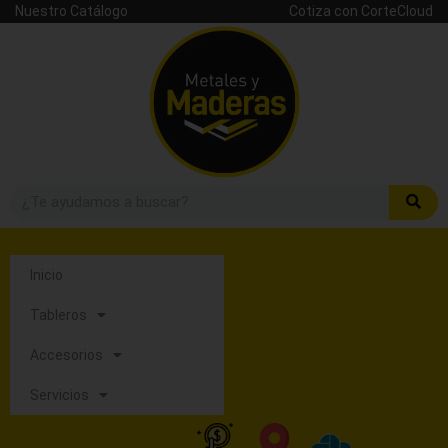
Nuestro Catálogo
Cotiza con CorteCloud
Inicio
Tableros
Accesorios
Servicios