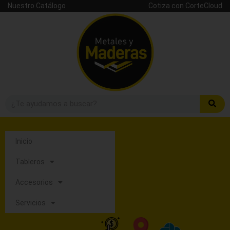
Nuestro Catálogo
Cotiza con CorteCloud
Inicio
Tableros
Accesorios
Servicios