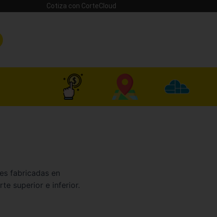
Cotiza con CorteCloud
es fabricadas en
te superior e inferior.