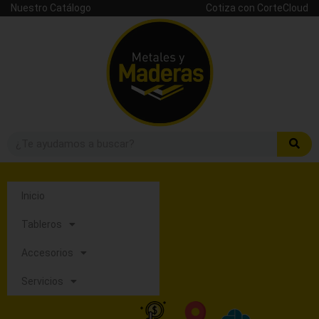
Nuestro Catálogo
Cotiza con CorteCloud
Inicio
Tableros
Accesorios
Servicios