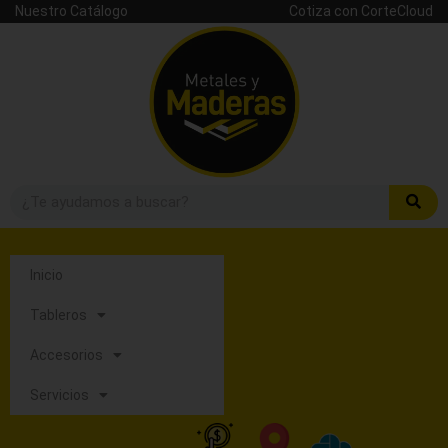
Nuestro Catálogo
Cotiza con CorteCloud
Inicio
Tableros
Accesorios
Servicios