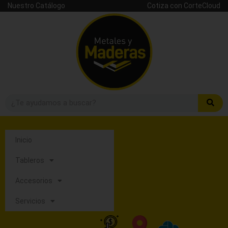
Nuestro Catálogo
Cotiza con CorteCloud
Inicio
Tableros
Accesorios
Servicios