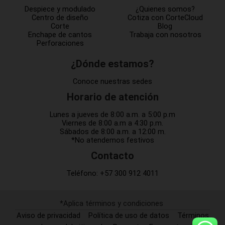
Despiece y modulado
¿Quienes somos?
Centro de diseño
Cotiza con CorteCloud
Corte
Blog
Enchape de cantos
Trabaja con nosotros
Perforaciones
¿Dónde estamos?
Conoce nuestras sedes
Horario de atención
Lunes a jueves de 8:00 a.m. a 5:00 p.m
Viernes de 8:00 a.m a 4:30 p.m.
Sábados de 8:00 a.m. a 12:00 m.
*No atendemos festivos
Contacto
Teléfono:
+57 300 912 4011
*Aplica términos y condiciones
Aviso de privacidad
Política de uso de datos
Términos