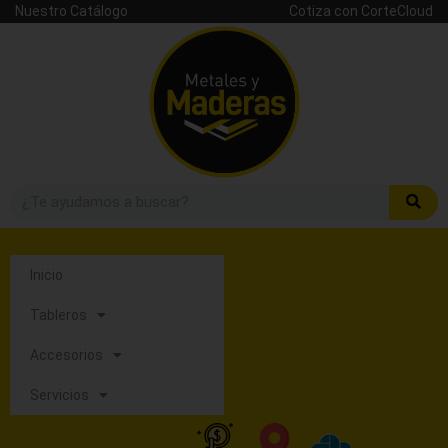
Nuestro Catálogo
Cotiza con CorteCloud
Inicio
Tableros
Accesorios
Servicios